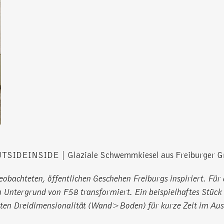
OUTSIDEINSIDE | Glaziale Schwemmkiesel aus Freiburger 
obachteten, öffentlichen Geschehen Freiburgs inspiriert. Für 
en Untergrund von F58 transformiert. Ein beispielhaftes Stü
gierten Dreidimensionalität (Wand>Boden) für kurze Zeit im 