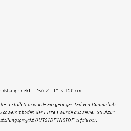
Großbauprojekt | 750 × 110 × 120 cm
die Installation wurde ein geringer Teil von Bauaushub
ck Schwemmboden der Eiszeit wurde aus seiner Struktur
Ausstellungsprojekt OUTSIDEINSIDE erfahrbar.