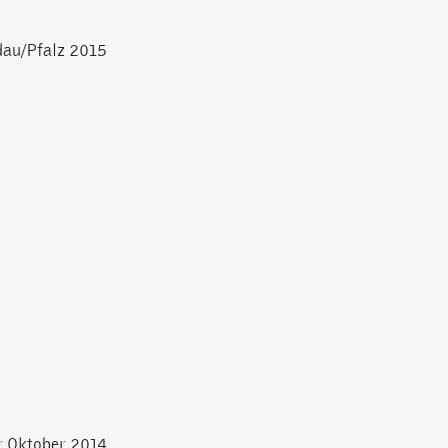
au/Pfalz 2015
r Oktober 2014