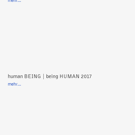
mehr...
human BEING | being HUMAN 2017
mehr...