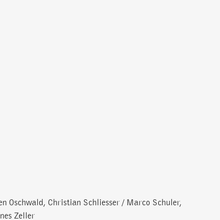
en Oschwald, Christian Schliesser / Marco Schuler,
nes Zeller