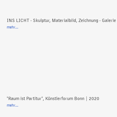
INS LICHT - Skulptur, Materialbild, Zeichnung - Galerie
mehr...
"Raum ist Partitur", Künstlerforum Bonn | 2020
mehr...