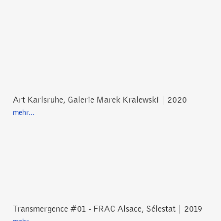
Art Karlsruhe, Galerie Marek Kralewski | 2020
mehr...
Transmergence #01 - FRAC Alsace, Sélestat | 2019