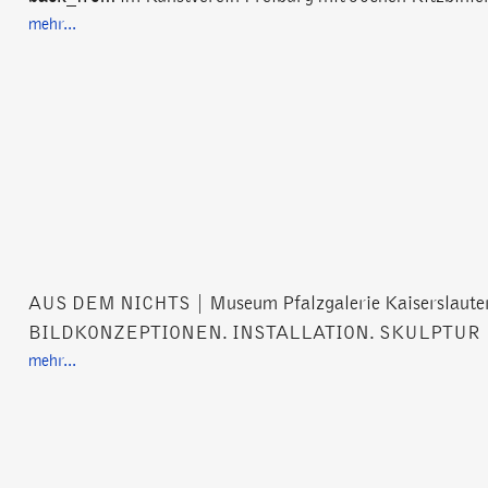
mehr...
AUS DEM NICHTS | Museum Pfalzgalerie Kaiserslauter
BILDKONZEPTIONEN. INSTALLATION. SKULPTUR
mehr...